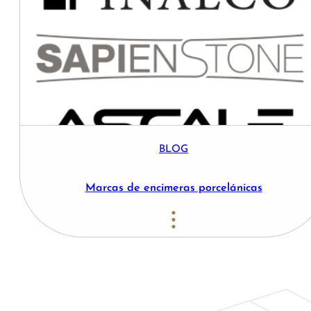
BLOG
Marcas de encimeras porcelánicas